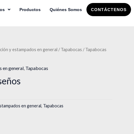
ios
Productos
Quiénes Somos
CONTÁCTENOS
ción y estampados en general
/
Tapabocas
/ Tapabocas
 en general
,
Tapabocas
seños
estampados en general
,
Tapabocas