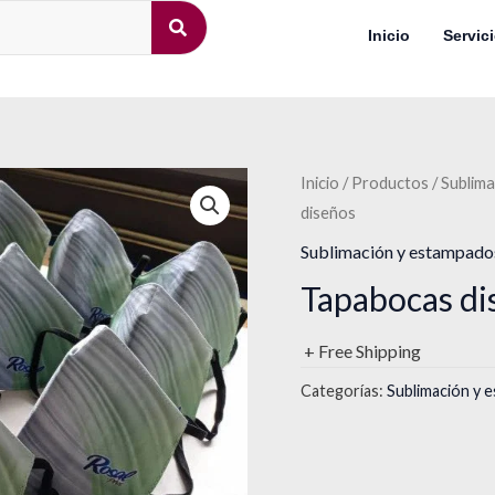
Inicio
Servic
Inicio
/
Productos
/
Sublima
diseños
Sublimación y estampados
Tapabocas di
+ Free Shipping
Categorías:
Sublimación y 