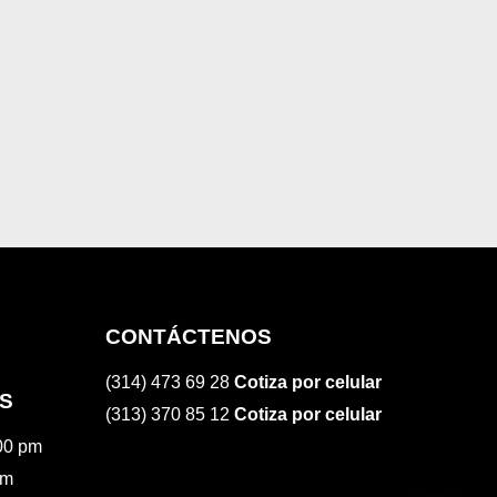
CONTÁCTENOS
(314) 473 69 28
Cotiza por celular
S
(313) 370 85 12
Cotiza por celular
:00 pm
pm