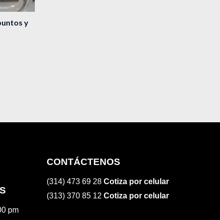
puntos y
CONTÁCTENOS
(314) 473 69 28
Cotiza por celular
S
(313) 370 85 12
Cotiza por celular
:00 pm