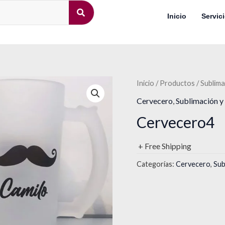
Inicio
Servic
Inicio
/
Productos
/
Sublima
Cervecero
,
Sublimación y
Cervecero4
+ Free Shipping
Categorías:
Cervecero
,
Sub