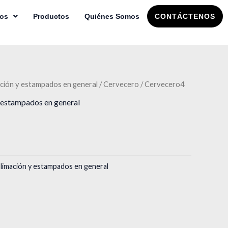
ios
Productos
Quiénes Somos
CONTÁCTENOS
ción y estampados en general
/
Cervecero
/ Cervecero4
 estampados en general
limación y estampados en general