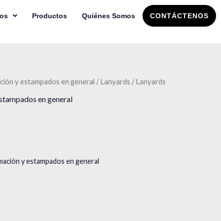
ios
Productos
Quiénes Somos
CONTÁCTENOS
ción y estampados en general
/
Lanyards
/ Lanyards
estampados en general
mación y estampados en general