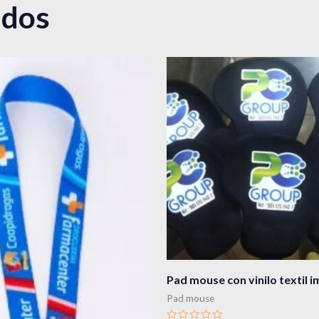
ados
Pad mouse con vinilo textil i
Pad mouse