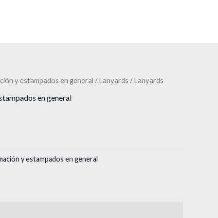
ción y estampados en general
/
Lanyards
/ Lanyards
estampados en general
mación y estampados en general