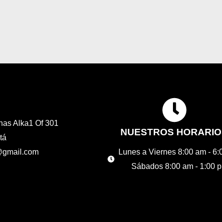
de
5
inas Alka1 Of 301
NUESTROS HORARIO
tá
d@gmail.com
Lunes a Viernes 8:00 am - 6
Sábados 8:00 am - 1:00 