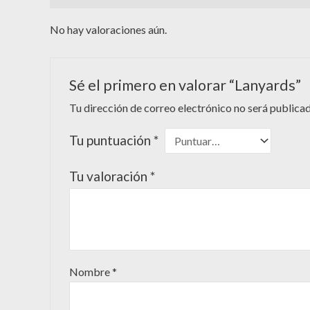
No hay valoraciones aún.
Sé el primero en valorar “Lanyards”
Tu dirección de correo electrónico no será publicad
Tu puntuación
*
Tu valoración
*
Nombre
*