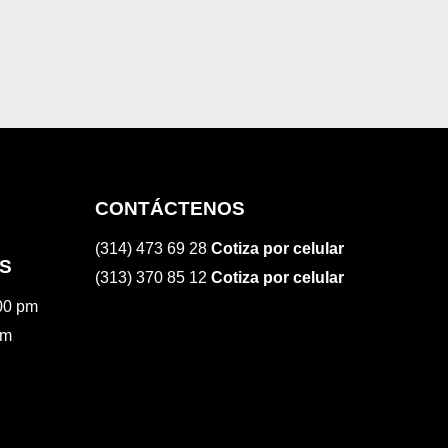
CONTÁCTENOS
(314) 473 69 28
Cotiza por celular
S
(313) 370 85 12
Cotiza por celular
:00 pm
pm