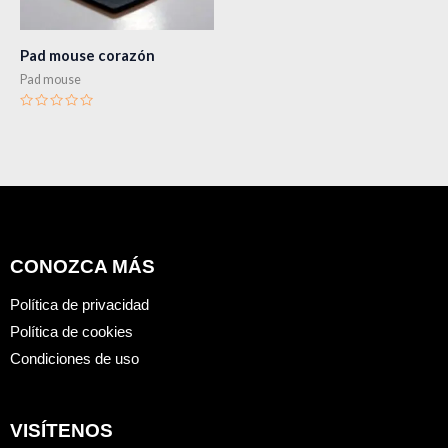
Pad mouse corazón
Pad mouse
Valorado
en
0
de
5
CONOZCA MÁS
Política de privacidad
Política de cookies
Condiciones de uso
VISÍTENOS