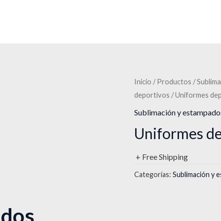
Inicio
/
Productos
/
Sublima
deportivos
/ Uniformes de
Sublimación y estampados
Uniformes de
+ Free Shipping
Categorías:
Sublimación y 
ados