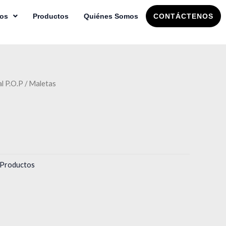
ios
Productos
Quiénes Somos
CONTÁCTENOS
l P.O.P
/ Maletas
Productos