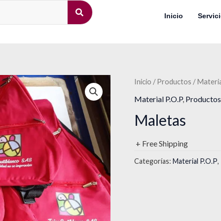
Inicio
Servic
Inicio
/
Productos
/
Materia
Material P.O.P
,
Productos
Maletas
+ Free Shipping
Categorías:
Material P.O.P
,