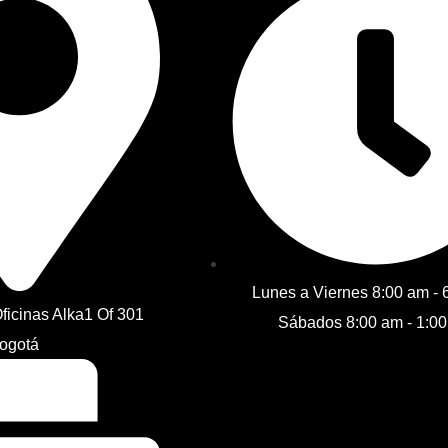
Lunes a Viernes 8:00 am - 
Oficinas Alka1 Of 301
Sábados 8:00 am - 1:0
Bogotá