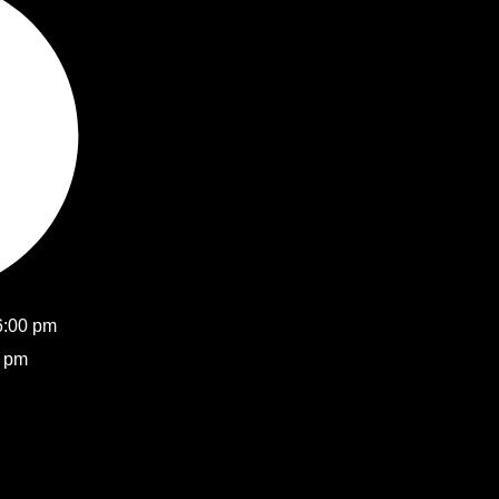
6:00 pm
0 pm