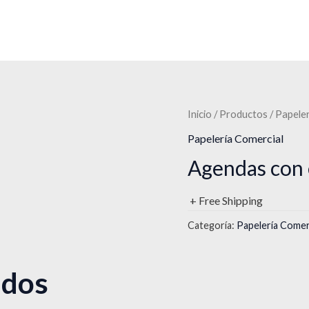
Inicio
/
Productos
/
Papeler
Papelería Comercial
Agendas con 
+ Free Shipping
Categoría:
Papelería Comer
ados